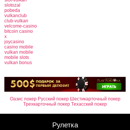
slotozal
pobeda
vulkanclub
club-vulkan
velcome-casino
bitcoin casino
x
joycasino
casino mobile
vulkan mobile
mobile slots
vulkan bonus
Оазис покер
Русский покер
Шестикарточный покер
Трехкарточный покер
Техасский покер
Рулетка