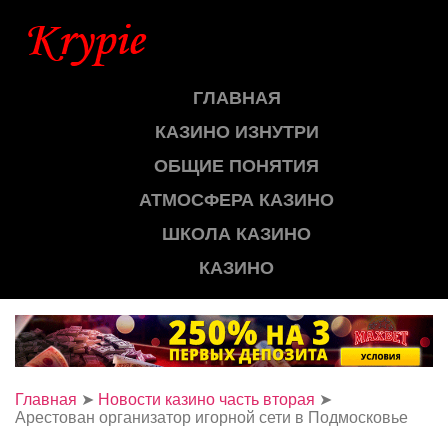
ГЛАВНАЯ
КАЗИНО ИЗНУТРИ
ОБЩИЕ ПОНЯТИЯ
АТМОСФЕРА КАЗИНО
ШКОЛА КАЗИНО
КАЗИНО
Главная
➤
Новости казино часть вторая
➤
Арестован организатор игорной сети в Подмосковье