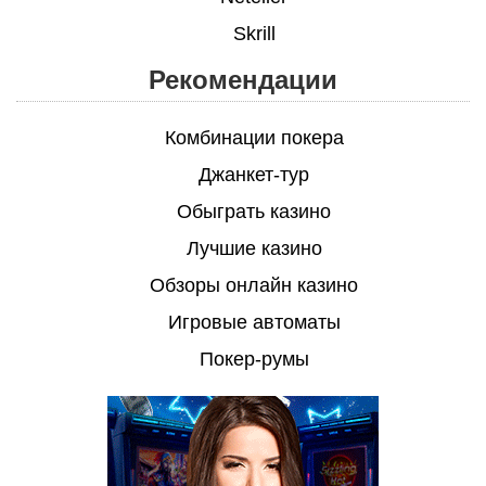
Skrill
Рекомендации
Комбинации покера
Джанкет-тур
Обыграть казино
Лучшие казино
Обзоры онлайн казино
Игровые автоматы
Покер-румы