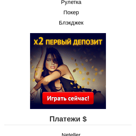
Рулетка
Покер
Блэкджек
Платежи $
Neteller