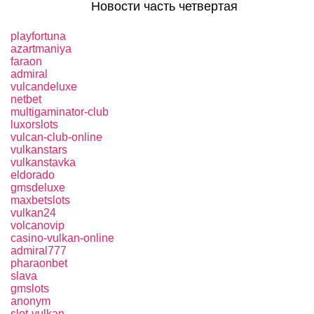
Новости часть четвертая
playfortuna
azartmaniya
faraon
admiral
vulcandeluxe
netbet
multigaminator-club
luxorslots
vulcan-club-online
vulkanstars
vulkanstavka
eldorado
gmsdeluxe
maxbetslots
vulkan24
volcanovip
casino-vulkan-online
admiral777
pharaonbet
slava
gmslots
anonym
slot-vulkan