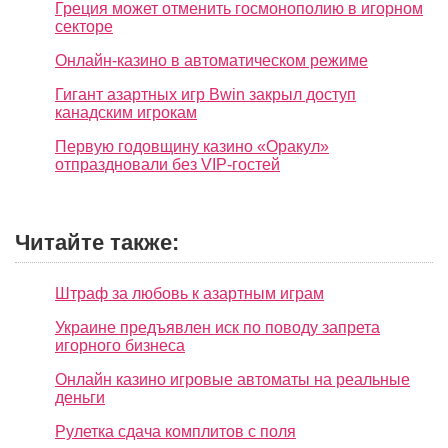
Греция может отменить госмонополию в игорном
секторе
Онлайн-казино в автоматическом режиме
Гигант азартных игр Bwin закрыл доступ
канадским игрокам
Первую годовщину казино «Оракул»
отпраздновали без VIP-гостей
Читайте также:
Штраф за любовь к азартным играм
Украине предъявлен иск по поводу запрета
игорного бизнеса
Онлайн казино игровые автоматы на реальные
деньги
Рулетка сдача комплитов с поля