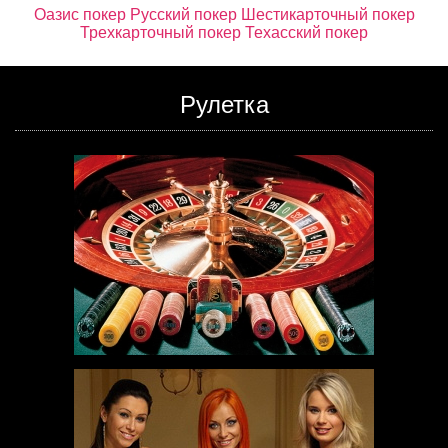
Оазис покер
Русский покер
Шестикарточный покер
Трехкарточный покер
Техасский покер
Рулетка