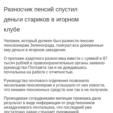
Разносчик пенсий спустил
деньги стариков в игорном
клубе
Человек, который должен был разнести пенсию
пенсионерам Зеленограда, поиграл все доверенные
ему деньги в игорном заведении.
О пропаже азартного разносчика вместе с суммой в 87
тысяч рублей в правоохранительные органы заявило
руководство Почтамта так и не дождавшись
почтальона на работе с отчетностью.
Руководство почтового отделения позвонило
нескольким пенсионерам и услышало от них новости,
что никаких пенсионных средств они так и не получили.
Проводимая сотрудниками милиции проверка дала
результат в виде информации от родственников
незадачливого почтальона, что последний уже
достаточно давно страдает лудоманией.