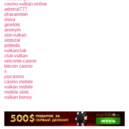
casino-vulkan-online
admiral777
pharaonbet
slava
gmslots
anonym
slot-vulkan
slotozal
pobeda
vulkanclub
club-vulkan
velcome-casino
bitcoin casino
x
joycasino
casino mobile
vulkan mobile
mobile slots
vulkan bonus