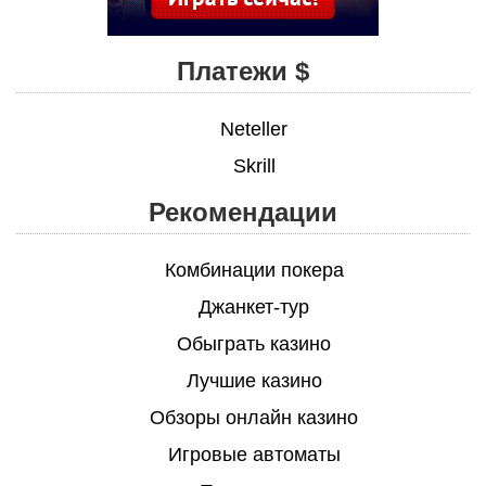
Платежи $
Neteller
Skrill
Рекомендации
Комбинации покера
Джанкет-тур
Обыграть казино
Лучшие казино
Обзоры онлайн казино
Игровые автоматы