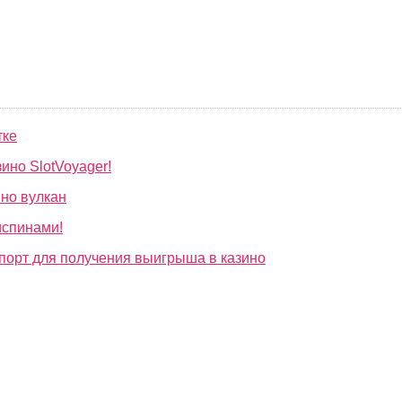
тке
ино SlotVoyager!
ино вулкан
испинами!
порт для получения выигрыша в казино