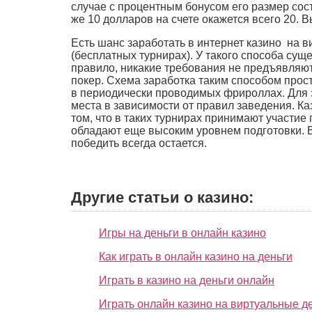
случае с процентным бонусом его размер сост
же 10 долларов на счете окажется всего 20. 
Есть шанс заработать в интернет казино на в
(бесплатных турнирах). У такого способа су
правило, никакие требования не предъявляю
покер. Схема заработка таким способом прост
в периодически проводимых фрироллах. Для з
места в зависимости от правил заведения. Ка
том, что в таких турнирах принимают участие
обладают еще высоким уровнем подготовки. В
победить всегда остается.
Другие статьи о казино:
Игры на деньги в онлайн казино
Как играть в онлайн казино на деньги
Играть в казино на деньги онлайн
Играть онлайн казино на виртуальные д