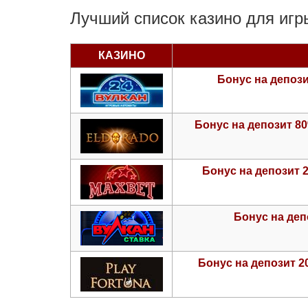
Лучший список казино для игр
КАЗИНО
Бонус на депози
Бонус на депозит 80
Бонус на депозит 
Бонус на деп
Бонус на депозит 2