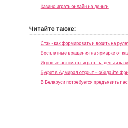
Казино играть онлайн на деньги
Читайте также:
Стэк - как формировать и возить на руле
Бесплатные вращения на ярмарке от каз
Игровые автоматы играть на деньги каз
Буфет в Адмирал открыт – обедайте фр
В Беларуси потребуется предъявить пас