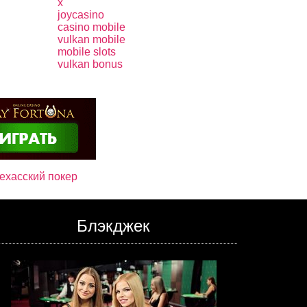
x
joycasino
casino mobile
vulkan mobile
mobile slots
vulkan bonus
ехасский покер
Блэкджек