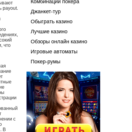
Комбинации покера
тывают
 payout.
Джанкет-тур
и
Обыграть казино
ого
Лучшие казино
едениях,
ысокий
Обзоры онлайн казино
, что
Игровые автоматы
Покер-румы
шая
мание
ет
итные
ие
ры
страции
рованный
т
нении с
о
. В