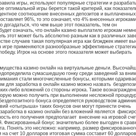
равила игры, используют популярные стратегии и разраба
е оптимальной игры берется такой критерий, как показатель
роцентное соотношение внесенных депозитов и выплаченных
оставляет 96%, то это означает, что 4% внесенных игрокам
 догадаться, что чем выше этот показатель, тем он
будет означать, что онлайн казино выплатило игрокам немн
ель этот может быть абсолютно разным как в различных зав
нстве случаев такая популярная игра как блэкджек имеет в
о в игре применяются разнообразные эффективные стратегии
обеду. Игрок на основе этого показателя может выбирать
имущества казино онлайн на виртуальные деньги. Высочай
редопределила сумасшедшую гонку среди заведений за вни
внимания стали многочисленные бонусы, которыми одарива
ом для заработка в онлайн казино можно назвать бездепоз
ких-либо вложений со стороны игрока. Такое вознагражден
торую можно получить при выполнении несложной процеду
 бездепозитного бонуса определяется руководством админи
вий «отыгрыша» таких бонусов они могут принести очень
 заработка в казино онлайн без вложений является фикси
ость его получения предполагает внесение на игровой сче
. Фиксированный бонус значительно более выгоден в срав
та. Понять это несложно: например, размер фиксированног
 на счет 10 долларов итоговая сумма составит 60 долларов