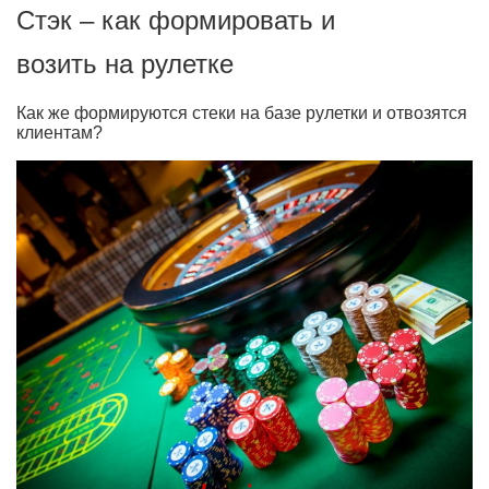
Стэк – как формировать и
возить на рулетке
Как же формируются стеки на базе рулетки и отвозятся
клиентам?