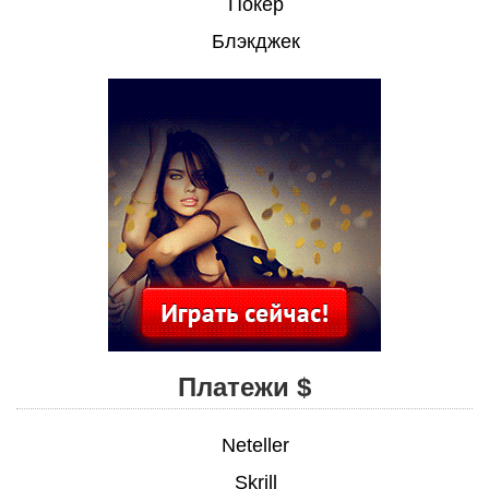
Покер
Блэкджек
Платежи $
Neteller
Skrill