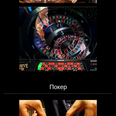
Покер