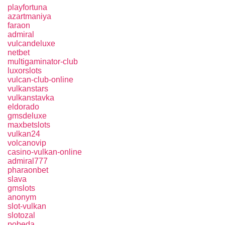
playfortuna
azartmaniya
faraon
admiral
vulcandeluxe
netbet
multigaminator-club
luxorslots
vulcan-club-online
vulkanstars
vulkanstavka
eldorado
gmsdeluxe
maxbetslots
vulkan24
volcanovip
casino-vulkan-online
admiral777
pharaonbet
slava
gmslots
anonym
slot-vulkan
slotozal
pobeda