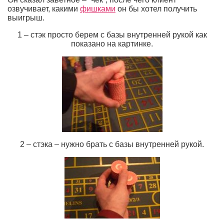
озвучивает, какими
фишками
он бы хотел получить
выигрыш.
1 – стэк просто берем с базы внутренней рукой как
показано на картинке.
2 – стэка – нужно брать с базы внутренней рукой.