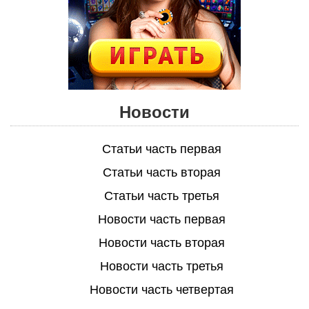
Новости
Статьи часть первая
Статьи часть вторая
Статьи часть третья
Новости часть первая
Новости часть вторая
Новости часть третья
Новости часть четвертая