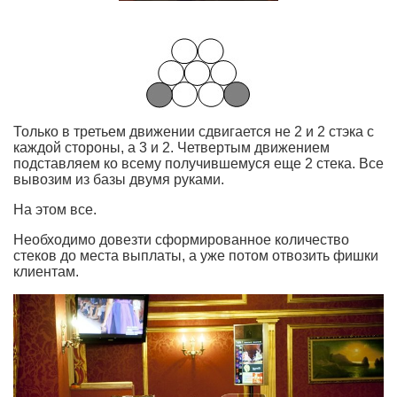
Только в третьем движении сдвигается не 2 и 2 стэка с
каждой стороны, а 3 и 2. Четвертым движением
подставляем ко всему получившемуся еще 2 стека. Все
вывозим из базы двумя руками.
На этом все.
Необходимо довезти сформированное количество
стеков до места выплаты, а уже потом отвозить фишки
клиентам.