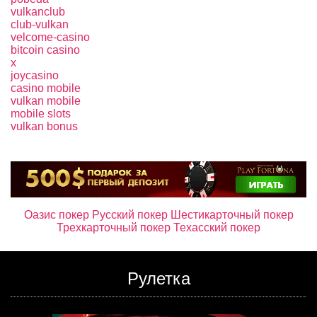
vulkanclub
club-vulkan
velcome-casino
bitcoin casino
x
joycasino
casino mobile
vulkan mobile
mobile slots
vulkan bonus
Оазис покер
Русский покер
Шестикарточный покер
Трехкарточный покер
Техасский покер
Рулетка