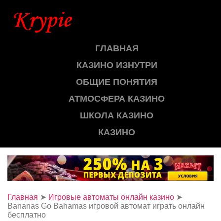
ГЛАВНАЯ
КАЗИНО ИЗНУТРИ
ОБЩИЕ ПОНЯТИЯ
АТМОСФЕРА КАЗИНО
ШКОЛА КАЗИНО
КАЗИНО
Главная
➤
Игровые автоматы онлайн казино
➤
Bananas Go Bahamas игровой автомат играть онлайн
бесплатно