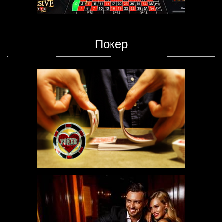
Покер