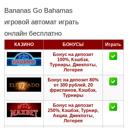
Bananas Go Bahamas
игровой автомат играть
онлайн бесплатно
КАЗИНО
БОНУСЫ
Играть
Бонус на депозит
100%, Кэшбэк,
Турниры, Джекпоты,
Лотерея
Бонус на депозит 80%
от 300 рублей, 20
фриспинов, Кэшбэк,
Турниры
Бонус на депозит
250%, Кэшбэк, Турнир,
Акции, Джекпоты,
Лотерея