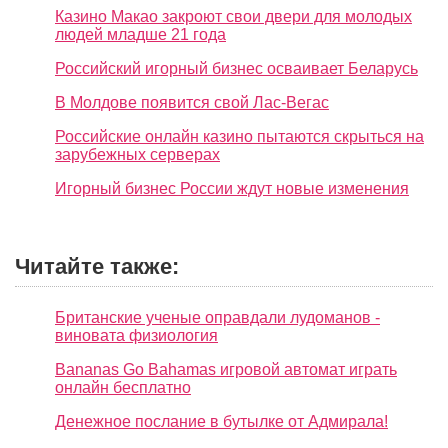
Казино Макао закроют свои двери для молодых
людей младше 21 года
Российский игорный бизнес осваивает Беларусь
В Молдове появится свой Лас-Вегас
Российские онлайн казино пытаются скрыться на
зарубежных серверах
Игорный бизнес России ждут новые изменения
Читайте также:
Британские ученые оправдали лудоманов -
виновата физиология
Bananas Go Bahamas игровой автомат играть
онлайн бесплатно
Денежное послание в бутылке от Адмирала!