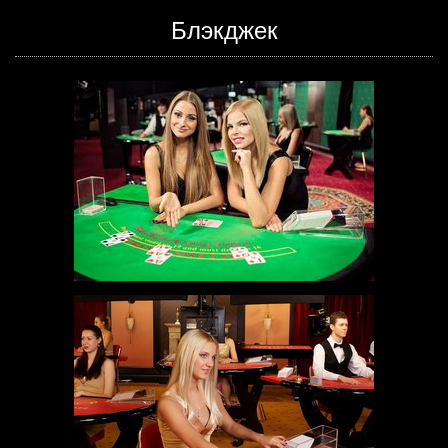
Блэкджек