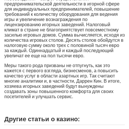
предпринимательской деятельности в игорной сфере
для индивидуальных предпринимателей, повышение
требований к количеству оборудования для ведения
игры и увеличение вознаграждения по
лицензированию игорных заведений. Налоговый
климат в стране не благоприятствует повсеместному
засилью игровых домов. Сумма вычисляется, исходя из
количества игровых столов. Десять столов обойдутся в
налоговую сумму около трех с половиной тысяч евро
за каждый. Одиннадцатый и каждый последующий
увеличат ее еще на пол тысячи евро.
Меры такого рода призваны не отпугнуть, как это
кажется с первого взгляда, бизнесменов, а повысить
качество услуг в области азартных игр. Так считают
многие аналитики и, в частности, Даррен Кин. В итоге,
хозяева игорных заведений будут вынуждены
создавать зоны повышенного комфорта для своих
посетителей и улучшать сервис.
Другие статьи о казино: