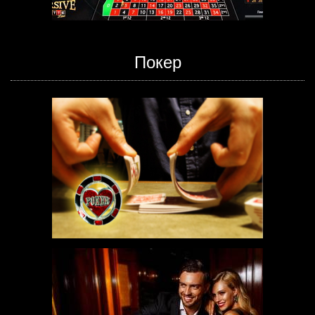
Покер