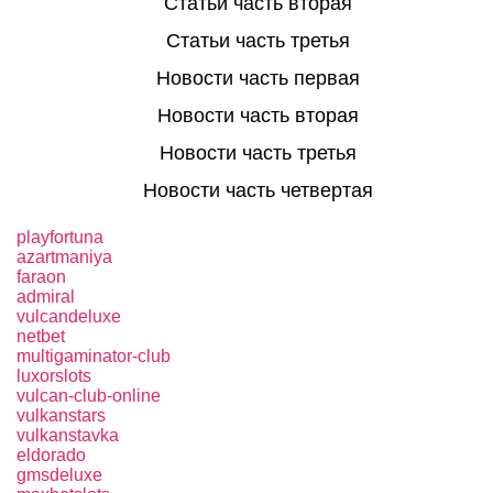
Статьи часть вторая
Статьи часть третья
Новости часть первая
Новости часть вторая
Новости часть третья
Новости часть четвертая
playfortuna
azartmaniya
faraon
admiral
vulcandeluxe
netbet
multigaminator-club
luxorslots
vulcan-club-online
vulkanstars
vulkanstavka
eldorado
gmsdeluxe