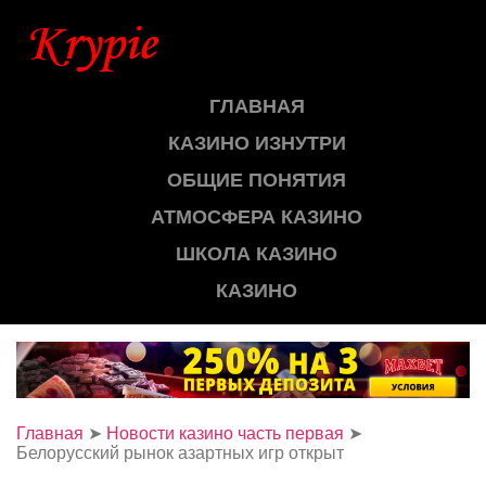
ГЛАВНАЯ
КАЗИНО ИЗНУТРИ
ОБЩИЕ ПОНЯТИЯ
АТМОСФЕРА КАЗИНО
ШКОЛА КАЗИНО
КАЗИНО
Главная
➤
Новости казино часть первая
➤
Белорусский рынок азартных игр открыт