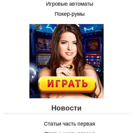
Игровые автоматы
Покер-румы
Новости
Статьи часть первая