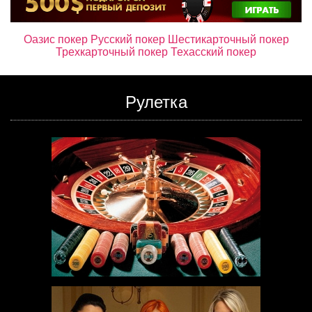
Оазис покер
Русский покер
Шестикарточный покер
Трехкарточный покер
Техасский покер
Рулетка