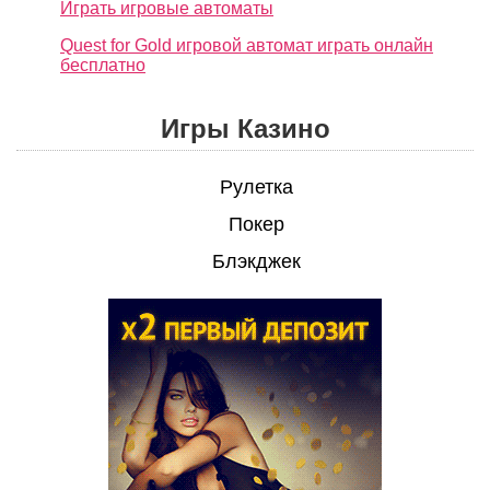
Играть игровые автоматы
Quest for Gold игровой автомат играть онлайн
бесплатно
Игры Казино
Рулетка
Покер
Блэкджек