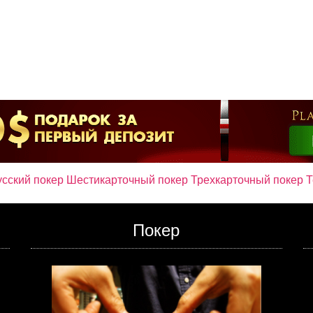
сский покер
Шестикарточный покер
Трехкарточный покер
Т
Покер