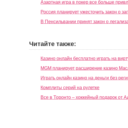
Азартная игра в покер все больше прив
Россия планирует ужесточить закон о за
В Пенсильвании принят закон о легализ
Читайте также:
Казино онлайн бесплатно играть на вирт
MGM планирует расширение казино Mac
Играть онлайн казино на деньги без рег
Комплиты серий на рулетке
Все в Торонто – хоккейный подарок от 