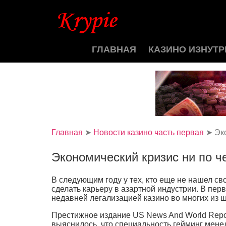
ГЛАВНАЯ
КАЗИНО ИЗНУТР
Главная
➤
Новости казино часть первая
➤
Эк
Экономический кризис ни по 
В следующим году у тех, кто еще не нашел св
сделать карьеру в азартной индустрии. В пе
недавней легализацией казино во многих из 
Престижное издание US News And World Repor
выяснилось, что специальность гейминг мене