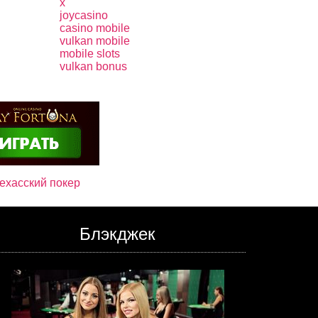
x
joycasino
casino mobile
vulkan mobile
mobile slots
vulkan bonus
ехасский покер
Блэкджек