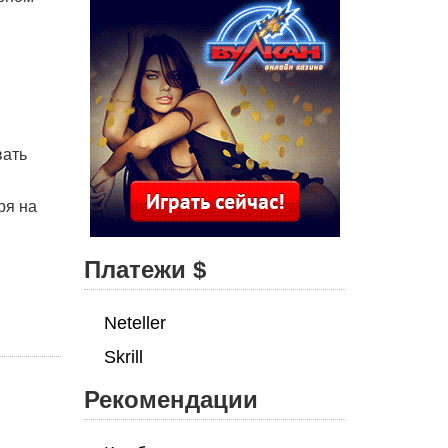
вать
ря на
Платежи $
Neteller
Skrill
Рекомендации