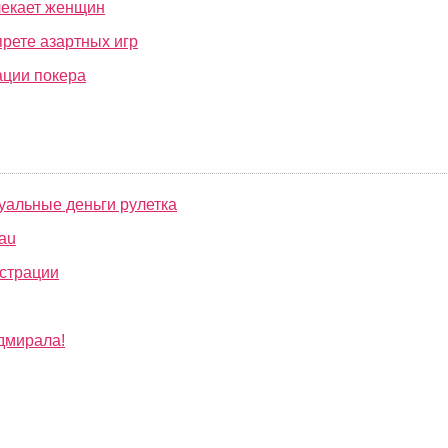
лекает женщин
прете азартных игр
ации покера
уальные деньги рулетка
au
истрации
Адмирала!