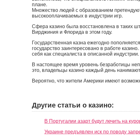
плане.
Множество людей с образованием претендуют 
высокооплачиваемых в индустрии игр.
Сфера казино была восстановлена в таких шт
Вирджиния и Флорида в этом году.
Государственная казна ежегодно пополняется
государство заинтересовано в работе казино.
себя как специалиста в описанной индустрии.
В настоящее время уровень безработицы непр
это, владельцы казино каждый день нанимают
Вероятно, что жители Америки имеют возможн
Другие статьи о казино:
В Португалии азарт будут лечить на куро
Украине предъявлен иск по поводу запре