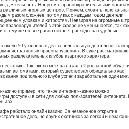
ую, деятельность. Напротив, правоохранительными органа
а различных игорных центров. Причем, словить нелегальны
аждым разом сложнее, потому как с каждым годом деятели
зощренным уловкам и хитростям. Невзирая на огромные шт
во правонарушителей в этой сфере не уменьшается, так ка
и к тому же он все равно покроет расходы на судебные
 около 50 уголовных дел за нелегальную деятельность иго
 административных правонарушениях. В суде рассматриваю
ьных развлекательных клубов азартного характера.
несколько. Так, около месяца назад в Ярославской област
ровыми автоматами, который существовал официально как
вования подпольного клуба успели заработать не один ми
-казино (пример, что такое интернет-казино можно
 игры доступны в сети для любых пользователей интернета. 
ньгах.
кафе работало онлайн казино. За незаконное открытие
тративное дело, но других охотников за легкой и незаконн