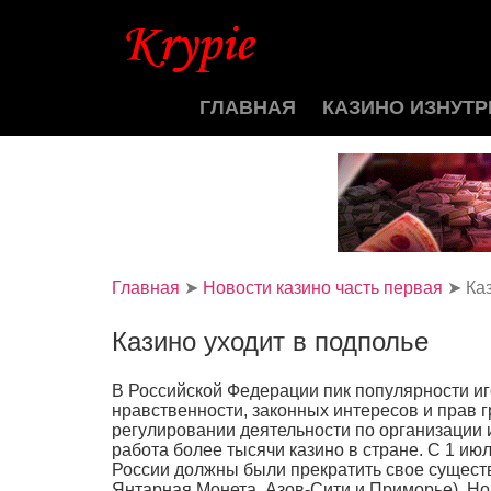
ГЛАВНАЯ
КАЗИНО ИЗНУТР
Главная
➤
Новости казино часть первая
➤
Ка
Казино уходит в подполье
В Российской Федерации пик популярности иг
нравственности, законных интересов и прав 
регулировании деятельности по организации 
работа более тысячи казино в стране. С 1 июл
России должны были прекратить свое существ
Янтарная Монета, Азов-Сити и Приморье). Но