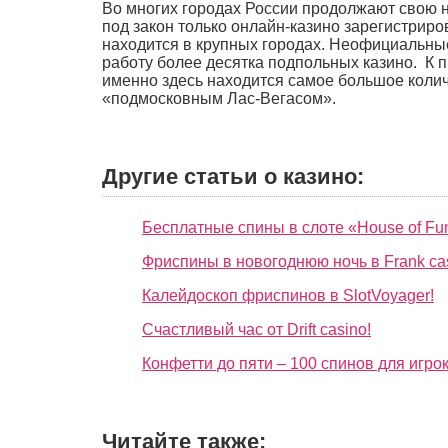
Во многих городах России продолжают свою н
под закон только онлайн-казино зарегистриро
находится в крупных городах. Неофициальны
работу более десятка подпольных казино. К 
именно здесь находится самое большое колич
«подмосковным Лас-Вегасом».
Другие статьи о казино:
Бесплатные спины в слоте «House of Fun
Фриспины в новогоднюю ночь в Frank cas
Калейдоскоп фриспинов в SlotVoyager!
Счастливый час от Drift casino!
Конфетти до пяти – 100 спинов для игро
Читайте также: