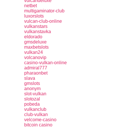
vulcandeluxe
netbet
multigaminator-club
luxorslots
vulcan-club-online
vulkanstars
vulkanstavka
eldorado
gmsdeluxe
maxbetslots
vulkan24
volcanovip
casino-vulkan-online
admiral777
pharaonbet
slava
gmslots
anonym
slot-vulkan
slotozal
pobeda
vulkanclub
club-vulkan
velcome-casino
bitcoin casino