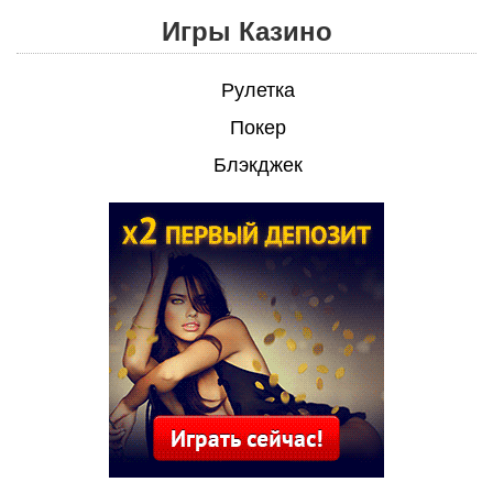
Игры Казино
Рулетка
Покер
Блэкджек