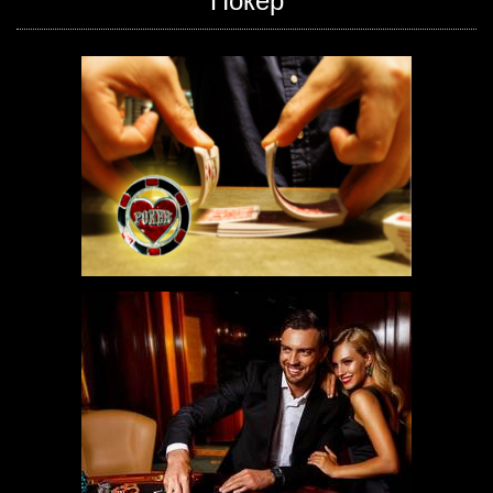
Покер