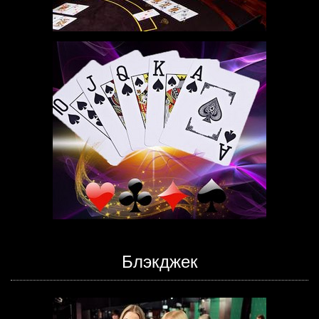
Блэкджек