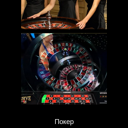
Покер