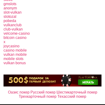
gmslots
anonym
slot-vulkan
slotozal
pobeda
vulkanclub
club-vulkan
velcome-casino
bitcoin casino
x
joycasino
casino mobile
vulkan mobile
mobile slots
vulkan bonus
Оазис покер
Русский покер
Шестикарточный покер
Трехкарточный покер
Техасский покер