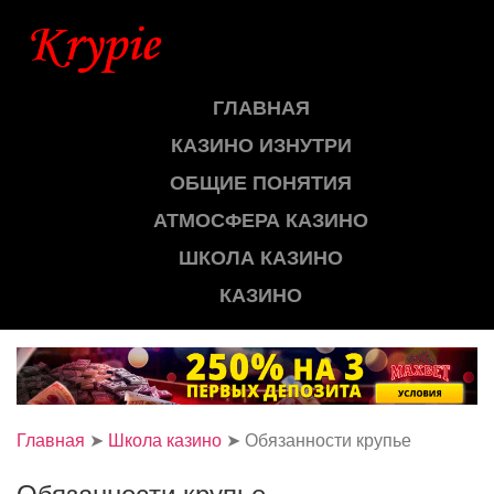
ГЛАВНАЯ
КАЗИНО ИЗНУТРИ
ОБЩИЕ ПОНЯТИЯ
АТМОСФЕРА КАЗИНО
ШКОЛА КАЗИНО
КАЗИНО
Главная
➤
Школа казино
➤
Обязанности крупье