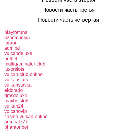
Новости часть вторая
Новости часть третья
Новости часть четвертая
playfortuna
azartmaniya
faraon
admiral
vulcandeluxe
netbet
multigaminator-club
luxorslots
vulcan-club-online
vulkanstars
vulkanstavka
eldorado
gmsdeluxe
maxbetslots
vulkan24
volcanovip
casino-vulkan-online
admiral777
pharaonbet