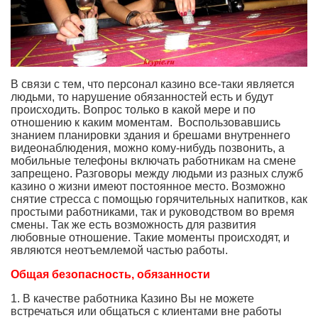
В связи с тем, что персонал казино все-таки является
людьми, то нарушение обязанностей есть и будут
происходить. Вопрос только в какой мере и по
отношению к каким моментам. Воспользовавшись
знанием планировки здания и брешами внутреннего
видеонаблюдения, можно кому-нибудь позвонить, а
мобильные телефоны включать работникам на смене
запрещено. Разговоры между людьми из разных служб
казино о жизни имеют постоянное место. Возможно
снятие стресса с помощью горячительных напитков, как
простыми работниками, так и руководством во время
смены. Так же есть возможность для развития
любовные отношение. Такие моменты происходят, и
являются неотъемлемой частью работы.
Общая безопасность, обязанности
1. В качестве работника Казино Вы не можете
встречаться или общаться с клиентами вне работы