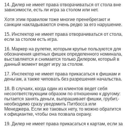
14. Дилер не имеет права отворачиваться от стола вне
зависимости, есть ли игра за столом или нет.
Хотя этим правилом тоже многие пренебрегают и
санкции накладываются очень редко за его нарушение.
15. Инспектор не имеет права отворачиваться от стола,
если за столом есть игра.
16. Маркер на рулетке, которым крупье пользуются для
обозначения цветных фишек определенного номинала,
выставляется и снимается только Дилером, который в
данный момент ведет игру за столом.
17. Инспектор не имеет права прикасаться к фишкам и
деньгам, а также чиповать без разрешения начальства.
18. В случаях, когда один из клиентов ведет себя
несоответствующим образом по отношению к другому:
пытается занять деньги, выпрашивает фишки, грубит,-
необходимо сразу уведомить Питбосса или
Менеджера. Если же таковых нету, то можно обратится
к официантке, чтобы она позвала охрану.
19. Дилер не имеет права прикасаться к картам, если за