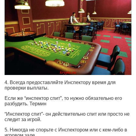
4. Всегда предоставляйте Инспектору время для
проверки выплаты.
Если же “инспектор спит”, то нужно обязательно его
разбудить. Термин
“Инспектор спит”- он действительно спит или просто не
следит за игрой.
5. Никогда не спорьте с Инспектором или с кем-либо в
игровом зале.