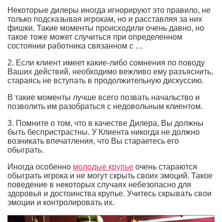
Некоторые дилеры иногда игнорируют это правило, не
только подсказывая игрокам, но и расставляя за них
фишки. Такие моменты происходили очень давно, но
такое тоже может случиться при определенном
состоянии работника связанном с …
2. Если клиент имеет какие-либо сомнения по поводу
Ваших действий, необходимо вежливо ему разъяснить,
стараясь не вступать в продолжительную дискуссию.
В такие моменты лучше всего позвать начальство и
позволить им разобраться с недовольным клиентом.
3. Помните о том, что в качестве Дилера, Вы должны
быть беспристрастны. У Клиента никогда не должно
возникать впечатления, что Вы стараетесь его
обыграть.
Иногда особенно
молодые крупье
очень стараются
обыграть игрока и не могут скрыть своих эмоций. Такое
поведение в некоторых случаях небезопасно для
здоровья и достоинства крупье. Учитесь скрывать свои
эмоции и контролировать их.