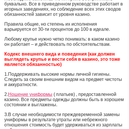
буквально. Все в приведенном руководстве работает в
игорных заведениях, но соблюдение всех этих сводов
обязанностей зависит от уровня казино.
Правила общие, но степень их исполнения
варьируется от 30-ти процентов до 100 в идеале.
Любому крупье нужно четко понимать: в каком казино
он работает – и действовать по обстоятельствам.
Кодекс внешнего вида и поведения (как должен
выглядеть крупье и вести себя в казино, это тоже
является обязанностью)
1.Поддерживать высокие нормы личной гигиены.
Следить за своим внешним видом на предмет чистоты
и аккуратности.
2.
Ношение униформы
( платьев) , предоставленной
казино. Все предметы одежды должны быть в хорошем
состоянии и выглажены.
3.В случае необходимости преждевременной замены
униформы в результате утраты или небрежного
отношения стоимость будет удерживаться из зарплаты