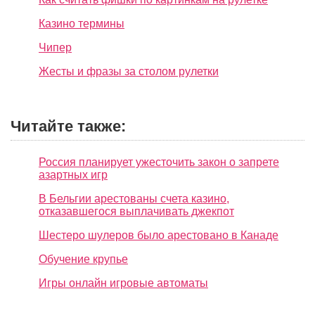
Казино термины
Чипер
Жесты и фразы за столом рулетки
Читайте также:
Россия планирует ужесточить закон о запрете
азартных игр
В Бельгии арестованы счета казино,
отказавшегося выплачивать джекпот
Шестеро шулеров было арестовано в Канаде
Обучение крупье
Игры онлайн игровые автоматы