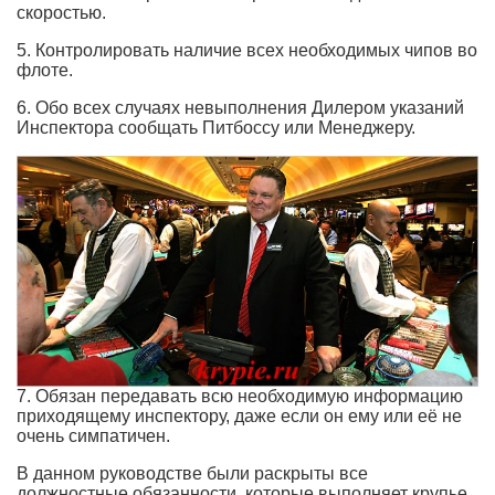
скоростью.
5. Контролировать наличие всех необходимых чипов во
флоте.
6. Обо всех случаях невыполнения Дилером указаний
Инспектора сообщать Питбоссу или Менеджеру.
7. Обязан передавать всю необходимую информацию
приходящему инспектору, даже если он ему или её не
очень симпатичен.
В данном руководстве были раскрыты все
должностные обязанности, которые выполняет крупье,