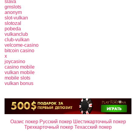
slava
gmslots
anonym
slot-vulkan
slotozal
pobeda
vulkanclub
club-vulkan
velcome-casino
bitcoin casino
x
joycasino
casino mobile
vulkan mobile
mobile slots
vulkan bonus
Оазис покер
Русский покер
Шестикарточный покер
Трехкарточный покер
Техасский покер