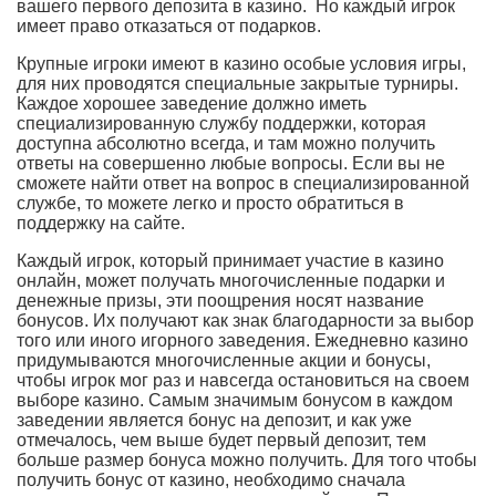
вашего первого депозита в казино. Но каждый игрок
имеет право отказаться от подарков.
Крупные игроки имеют в казино особые условия игры,
для них проводятся специальные закрытые турниры.
Каждое хорошее заведение должно иметь
специализированную службу поддержки, которая
доступна абсолютно всегда, и там можно получить
ответы на совершенно любые вопросы. Если вы не
сможете найти ответ на вопрос в специализированной
службе, то можете легко и просто обратиться в
поддержку на сайте.
Каждый игрок, который принимает участие в казино
онлайн, может получать многочисленные подарки и
денежные призы, эти поощрения носят название
бонусов. Их получают как знак благодарности за выбор
того или иного игорного заведения. Ежедневно казино
придумываются многочисленные акции и бонусы,
чтобы игрок мог раз и навсегда остановиться на своем
выборе казино. Самым значимым бонусом в каждом
заведении является бонус на депозит, и как уже
отмечалось, чем выше будет первый депозит, тем
больше размер бонуса можно получить. Для того чтобы
получить бонус от казино, необходимо сначала