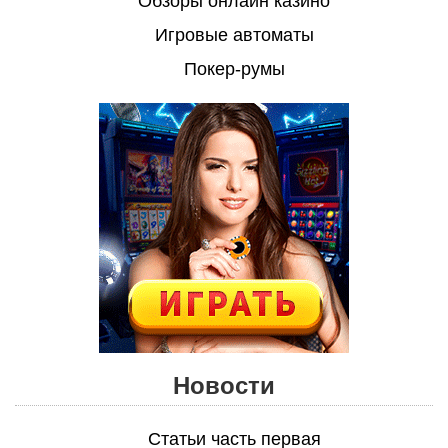
Обзоры онлайн казино
Игровые автоматы
Покер-румы
Новости
Статьи часть первая