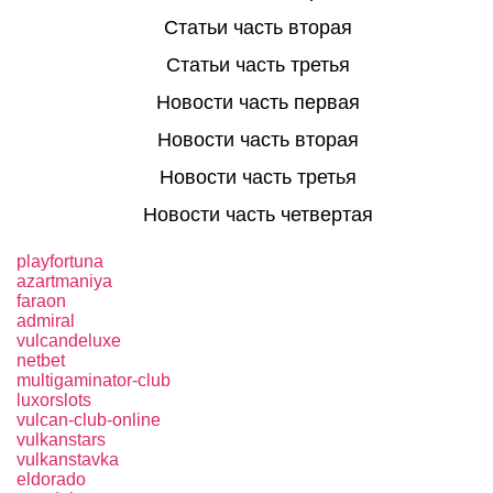
Статьи часть вторая
Статьи часть третья
Новости часть первая
Новости часть вторая
Новости часть третья
Новости часть четвертая
playfortuna
azartmaniya
faraon
admiral
vulcandeluxe
netbet
multigaminator-club
luxorslots
vulcan-club-online
vulkanstars
vulkanstavka
eldorado