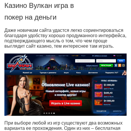
Казино Вулкан игра в
покер на деньги
Даже новичкам сайта удастся легко сориентироваться
благодаря удобству хорошо продуманного интерфейса,
подтверждающего мысль о том, что чем проще
выглядит сайт казино, тем интереснее там играть.
При выборе любой из игр существуют два возможных
варианта ее прохождения. Один из них – бесплатная