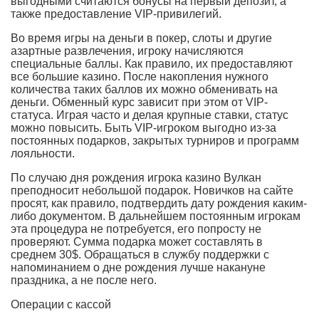
выгодными считаются бонусы на первый депозит, а
также предоставление VIP-привилегий.
Во время игры на деньги в покер, слоты и другие
азартные развлечения, игроку начисляются
специальные баллы. Как правило, их предоставляют
все большие казино. После накопления нужного
количества таких баллов их можно обменивать на
деньги. Обменный курс зависит при этом от VIP-
статуса. Играя часто и делая крупные ставки, статус
можно повысить. Быть VIP-игроком выгодно из-за
постоянных подарков, закрытых турниров и программ
лояльности.
По случаю дня рождения игрока казино Вулкан
преподносит небольшой подарок. Новичков на сайте
просят, как правило, подтвердить дату рождения каким-
либо документом. В дальнейшем постоянным игрокам
эта процедура не потребуется, его попросту не
проверяют. Сумма подарка может составлять в
среднем 30$. Обращаться в службу поддержки с
напоминанием о дне рождения лучше накануне
праздника, а не после него.
Операции с кассой