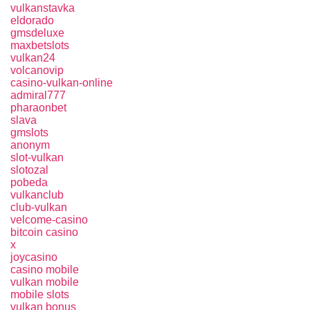
vulkanstavka
eldorado
gmsdeluxe
maxbetslots
vulkan24
volcanovip
casino-vulkan-online
admiral777
pharaonbet
slava
gmslots
anonym
slot-vulkan
slotozal
pobeda
vulkanclub
club-vulkan
velcome-casino
bitcoin casino
x
joycasino
casino mobile
vulkan mobile
mobile slots
vulkan bonus