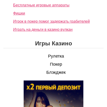
Бесплатные игровые аппараты
Фишки
Игрок в покер помог задержать грабителей
Играть на деньги в казино вулкан
Игры Казино
Рулетка
Покер
Блэкджек