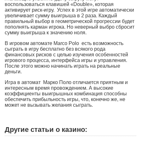
воспользоваться клавишей «Double», которая
активирует риск-игру. Успех в этой игре автоматически
увеличивает сумму выигрыша в 2 раза. Каждый
правильный выбор в геометрической прогрессии будет
пополнять карман игрока. Но неверный выбро сбросит
сумму выигрыша к значению ноля.
В игровом автомате Marco Polo есть возможность
сыграть в игру бесплатно без всякого рода
финансовых рисков с целью изучения особенностей
игрового процесса, интерфейса игры и управления.
После этого можно начинать играть на реальные
деньги.
Игра в автомат Марко Поло отличается приятным и
интересным время провождением. А высокие
коэффициенты выигрышных комбинация способны
обеспечить прибыльность игры, что, конечно же, не
может не вызывать желания сыграть.
Другие статьи о казино: