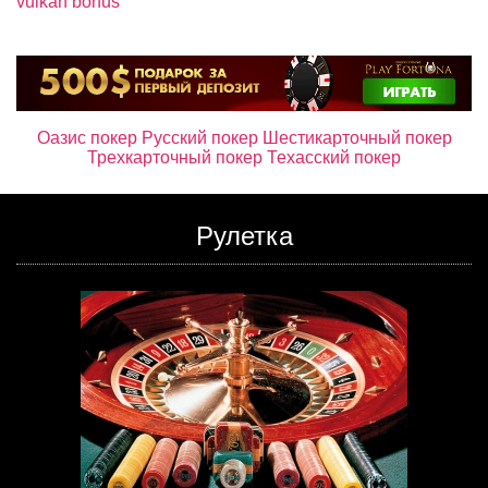
vulkan bonus
Оазис покер
Русский покер
Шестикарточный покер
Трехкарточный покер
Техасский покер
Рулетка