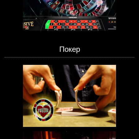
Покер