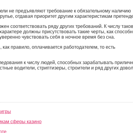
тели не предъявляют требование к обязательному наличию
рупье, отдавая приоритет другим характеристикам претенде
жен соответствовать ряду других требований. К числу тако
характере должны присутствовать такие черты, как способн
уверенно чувствовать себя в ночное время без сна.
 как правило, оплачивается работодателем, то есть
ледования к числу людей, способных зарабатывать прилич
стные водители, стриптизеры, строители и ряд других дово
 игры
икам сферы казино
рте