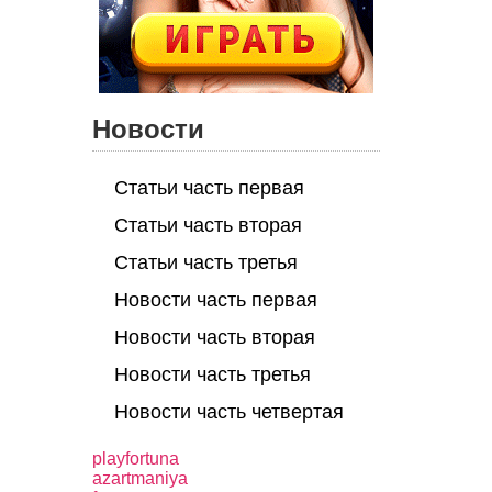
Новости
Статьи часть первая
Статьи часть вторая
Статьи часть третья
Новости часть первая
Новости часть вторая
Новости часть третья
Новости часть четвертая
playfortuna
azartmaniya