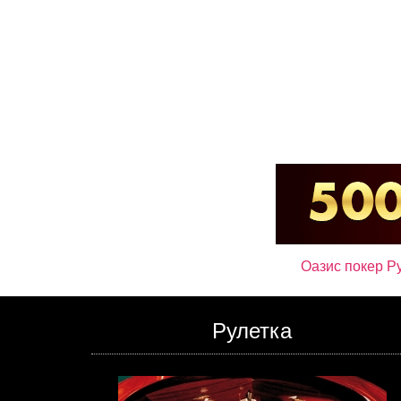
Оазис покер
Ру
Рулетка