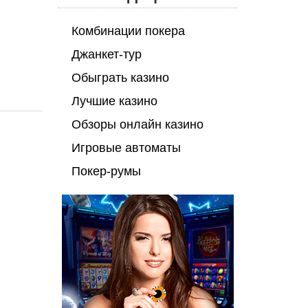
Комбинации покера
Джанкет-тур
Обыграть казино
Лучшие казино
Обзоры онлайн казино
Игровые автоматы
Покер-румы