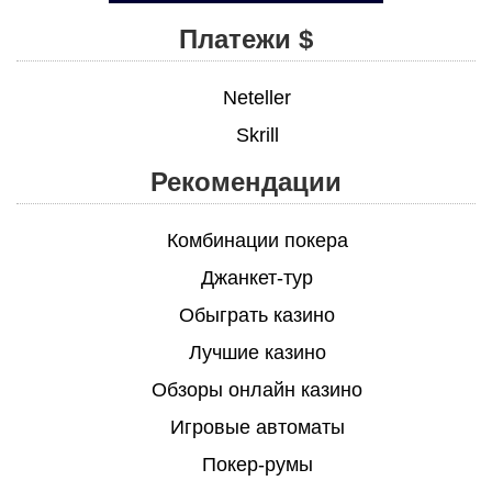
Платежи $
Neteller
Skrill
Рекомендации
Комбинации покера
Джанкет-тур
Обыграть казино
Лучшие казино
Обзоры онлайн казино
Игровые автоматы
Покер-румы