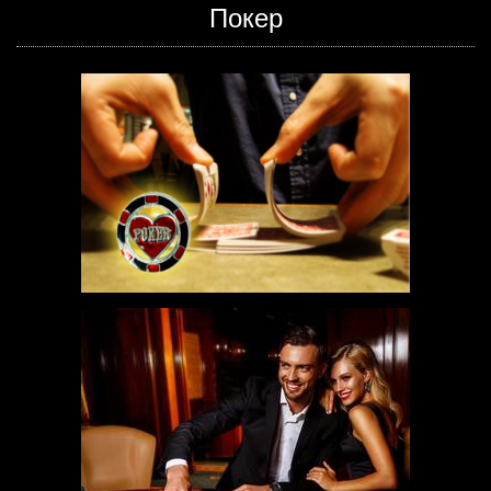
Покер