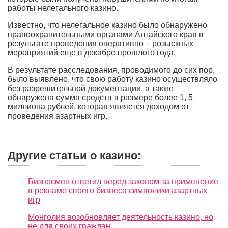
работы нелегального казино.
Известно, что нелегальное казино было обнаружено
правоохранительными органами Алтайского края в
результате проведения оперативно – розыскных
мероприятий еще в декабре прошлого года.
В результате расследования, проводимого до сих пор,
было выявлено, что свою работу казино осуществляло
без разрешительной документации, а также
обнаружена сумма средств в размере более 1, 5
миллиона рублей, которая является доходом от
проведения азартных игр.
Другие статьи о казино:
Бизнесмен ответил перед законом за применение
в рекламе своего бизнеса символики азартных
игр
Монголия возобновляет деятельность казино, но
не для своих граждан