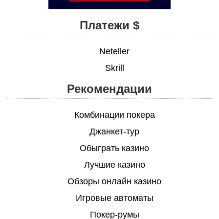
Платежи $
Neteller
Skrill
Рекомендации
Комбинации покера
Джанкет-тур
Обыграть казино
Лучшие казино
Обзоры онлайн казино
Игровые автоматы
Покер-румы