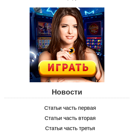
Новости
Статьи часть первая
Статьи часть вторая
Статьи часть третья