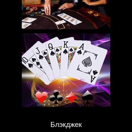
Блэкджек