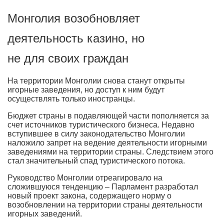
Монголия возобновляет
деятельность казино, но
не для своих граждан
На территории Монголии снова станут открыты
игорные заведения, но доступ к ним будут
осуществлять только иностранцы.
Бюджет страны в подавляющей части пополняется за
счет источников туристического бизнеса. Недавно
вступившее в силу законодательство Монголии
наложило запрет на ведение деятельности игорными
заведениями на территории страны. Следствием этого
стал значительный спад туристического потока.
Руководство Монголии отреагировало на
сложившуюся тенденцию – Парламент разработал
новый проект закона, содержащего норму о
возобновлении на территории страны деятельности
игорных заведений.