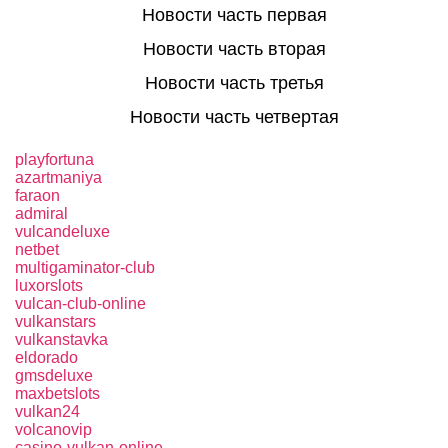
Новости часть первая
Новости часть вторая
Новости часть третья
Новости часть четвертая
playfortuna
azartmaniya
faraon
admiral
vulcandeluxe
netbet
multigaminator-club
luxorslots
vulcan-club-online
vulkanstars
vulkanstavka
eldorado
gmsdeluxe
maxbetslots
vulkan24
volcanovip
casino-vulkan-online