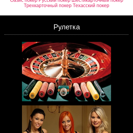
Оазис покер
Русский покер
Шестикарточный покер
Трехкарточный покер
Техасский покер
Рулетка