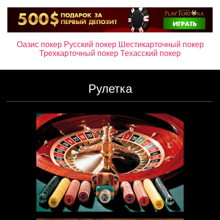
Оазис покер
Русский покер
Шестикарточный покер
Трехкарточный покер
Техасский покер
Рулетка