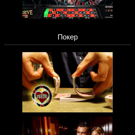
Покер