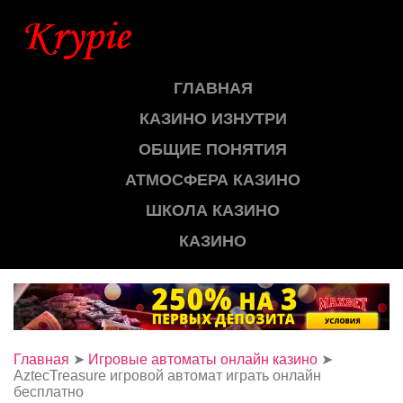
ГЛАВНАЯ
КАЗИНО ИЗНУТРИ
ОБЩИЕ ПОНЯТИЯ
АТМОСФЕРА КАЗИНО
ШКОЛА КАЗИНО
КАЗИНО
Главная
➤
Игровые автоматы онлайн казино
➤
AztecTreasure игровой автомат играть онлайн
бесплатно