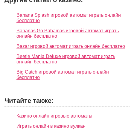
Banana Splash игровой автомат играть онлайн
бесплатно
Bananas Go Bahamas игровой автомат играть
онлайн бесплатно
Bazar игровой автомат играть онлайн бесплатно
Beetle Mania Deluxe игровой автомат играть
онлайн бесплатно
Big Catch игровой автомат играть онлайн
бесплатно
Читайте также:
Казино онлайн игровые автоматы
Играть онлайн в казино вулкан