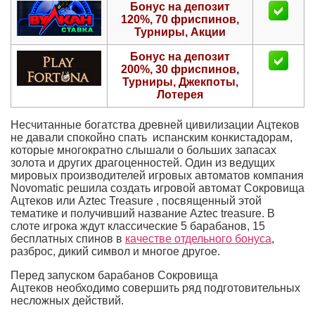
Бонус на депозит
120%, 70 фриспинов,
Турниры, Акции
Бонус на депозит
200%, 30 фриспинов,
Турниры, Джекпоты,
Лотерея
Несчитанные богатства древней цивилизации Ацтеков
не давали спокойно спать испанским конкистадорам,
которые многократно слышали о больших запасах
золота и других драгоценностей. Один из ведущих
мировых производителей игровых автоматов компания
Novomatic решила создать игровой автомат Сокровища
Ацтеков или Aztec Treasure , посвященный этой
тематике и получивший название Aztec treasure. В
слоте игрока ждут классические 5 барабанов, 15
бесплатных спинов в
качестве отдельного бонуса
,
разброс, дикий символ и многое другое.
Перед запуском барабанов Сокровища
Ацтеков необходимо совершить ряд подготовительных
несложных действий.