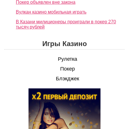
Покер объявлен вне закона
Вулкан казино мобильная играть
В Казани милиционеры проиграли в покер 270
тысяч рублей
Игры Казино
Рулетка
Покер
Блэкджек