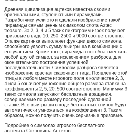
Древняя цивилизация ацтеков известна своими
оригинальными, ступенчатыми пирамидами.
Разработчики учли это и сделали изображение такой
пирамиды самым ценным символом слота Aztec
treasure. За 2, 3, 4 и 5 таких пиктограмм игрок получает
призовые в виде 10, 250, 2500 и 9000 соответственно.
Эта же картинка выполняет функции дикого символа,
способного удвоить сумму выигрыша в комбинации с
его участием. Кроме того, пирамида способна сместить
любой другой символ, за исключением разброса, для
окончательного построения успешной
последовательности. Символом разброса является
изображение красная сказочная птица. Появление этой
птицы в любом месте игрового поля в количестве 2, 3,
4 или 5 означает умножение общего размера ставки на
коэффициенты 2, 5, 20, 500 соответственно. Минимум 3
таких символа запускают бесплатные вращения,
совершаемые по размеру последней сделанной
ставке. Все выигрыши в ходе бесплатных спинов будут
автоматически умножаться на коэффициент 3. Таким
образом, можно получить очень серьезные призовые.
Подробнее о символах игрового бесплатного
автомата Сокровища Ацтеков: