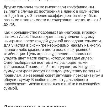
Другие символы также имеют свои коэффициенты
выплат в случае их построения в линию в количестве
от 2 до 5 штук. Значения коэффициентов могут быть
разными в зависимости от содержания картинки – от 2
до 750.
Как и большинство подобных Гаминаторов, игровой
автомат Aztec Treasure дает шанс увеличить сумму
выигрыша после каждой удачной последовательности.
Для участия в риск-игре необходимо нажать на кнопку
черного либо красного цвета после выигрышной
комбинации. Цель игры на удвоение – правильно
угадать цвет масти карты, которую загадал дилер.
Ответ выбирается все теми же разноцветными
клавишами. Правильный ответ удвоит имеющуюся
сумму и откроет доступ к следующему этапу по тем же
правилам, а неверный совет интуиции прекратит игру и
обнулит сумму. В любое время от дальнейшего
прохождения можно отказаться и выйти с имеющейся
суммой.
Другие статьи о казино: