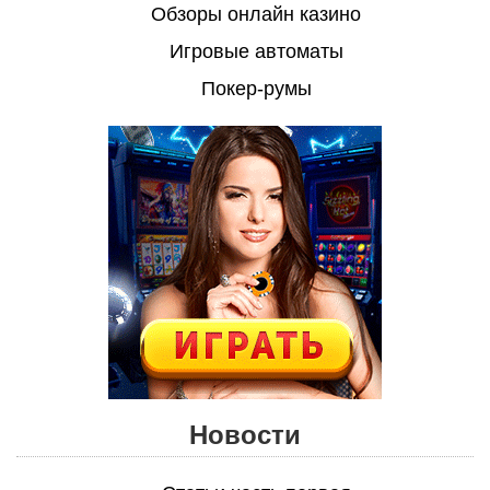
Обзоры онлайн казино
Игровые автоматы
Покер-румы
Новости