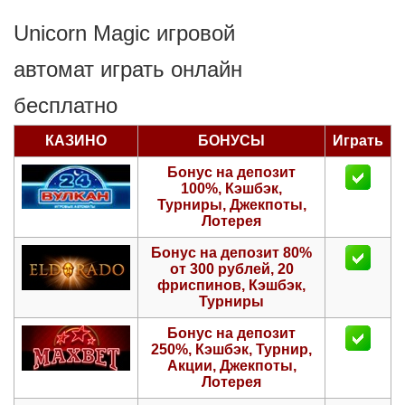
Unicorn Magic игровой
автомат играть онлайн
бесплатно
КАЗИНО
БОНУСЫ
Играть
Бонус на депозит
100%, Кэшбэк,
Турниры, Джекпоты,
Лотерея
Бонус на депозит 80%
от 300 рублей, 20
фриспинов, Кэшбэк,
Турниры
Бонус на депозит
250%, Кэшбэк, Турнир,
Акции, Джекпоты,
Лотерея