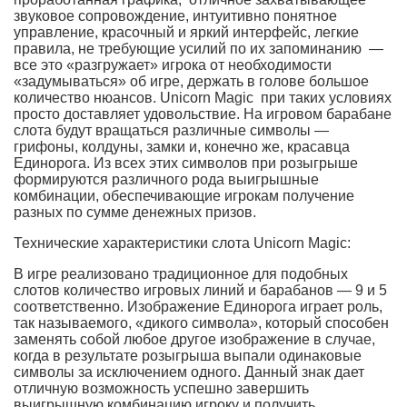
звуковое сопровождение, интуитивно понятное
управление, красочный и яркий интерфейс, легкие
правила, не требующие усилий по их запоминанию —
все это «разгружает» игрока от необходимости
«задумываться» об игре, держать в голове большое
количество нюансов. Unicorn Magic при таких условиях
просто доставляет удовольствие. На игровом барабане
слота будут вращаться различные символы —
грифоны, колдуны, замки и, конечно же, красавца
Единорога. Из всех этих символов при розыгрыше
формируются различного рода выигрышные
комбинации, обеспечивающие игрокам получение
разных по сумме денежных призов.
Технические характеристики слота Unicorn Magic:
В игре реализовано традиционное для подобных
слотов количество игровых линий и барабанов — 9 и 5
соответственно. Изображение Единорога играет роль,
так называемого, «дикого символа», который способен
заменять собой любое другое изображение в случае,
когда в результате розыгрыша выпали одинаковые
символы за исключением одного. Данный знак дает
отличную возможность успешно завершить
выигрышную комбинацию игроку и получить