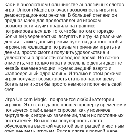
Как и в абсолютном большинстве аналогичных слотов
игра Unicorn Magic включает возможность игры и в
демонстрационном режиме. В большей степени он
предназначен для предоставления игрокам
возможности изучит правила на практике,
потренироваться для того, чтобы потом с гораздо
большей уверенностью вступать в игру на реальные
деньги. Также данный режим нужен и для того, чтобы
игроки, не желающие по разным причинам играть на
деньги, просто смогли получить удовольствие и
увлекательно провести свободное время. Но важно
отметить, что только игра на реальные деньги дает те
незабываемые эмоции, «сумасшедший азарт» и
«запредельный адреналин». И только в этом режиме
игрок получает возможность стать по-настоящему
богатым или хотя бы просто немного пополнить свой
счет
Игра Unicorn Magic понравится любой категории
игроков. Этот слот давно прошел проверку временем и
пользуется стабильным спросом, как у новичков
виртуальных игорных заведений, так и их постоянных
посетителей. Во многом популярность слота
обусловлена высокой частотой выигрышей и честным
отношением к игрокам. Риск в слоте в полной мере