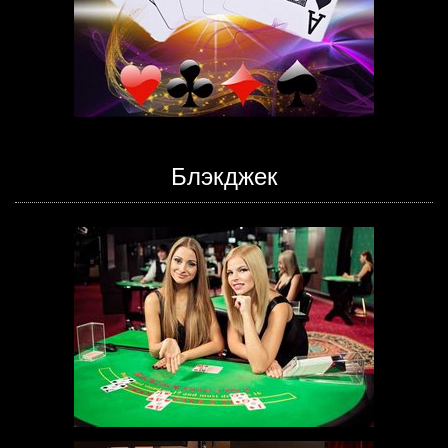
Блэкджек