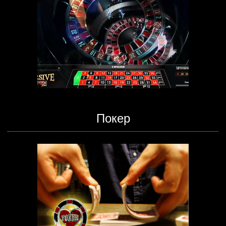
Покер