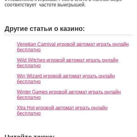
соответствует частоте выигрышей.
Другие статьи о казино:
Venetian Carnival игровой автомат играть онлайн
бесплатно
Wild Witches игровой автомат играть онлайн
бесплатно
Win Wizard игровой автомат играть онлайн
бесплатно
Winter Games игровой автомат играть онлайн
бесплатно
Xtra Hot игровой автомат играть онлайн
бесплатно