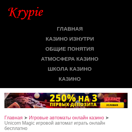
ГЛАВНАЯ
КАЗИНО ИЗНУТРИ
ОБЩИЕ ПОНЯТИЯ
АТМОСФЕРА КАЗИНО
ШКОЛА КАЗИНО
КАЗИНО
Главная
➤
Игровые автоматы онлайн казино
➤
Unicorn Magic игровой автомат играть онлайн
бесплатно