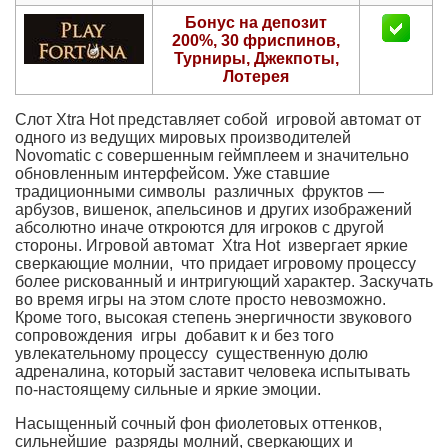
Бонус на депозит
200%, 30 фриспинов,
Турниры, Джекпоты,
Лотерея
Слот Xtra Hot представляет собой игровой автомат от
одного из ведущих мировых производителей
Novomatic с совершенным геймплеем и значительно
обновленным интерфейсом. Уже ставшие
традиционными символы различных фруктов —
арбузов, вишенок, апельсинов и других изображений
абсолютно иначе откроются для игроков с другой
стороны. Игровой автомат Xtra Hot извергает яркие
сверкающие молнии, что придает игровому процессу
более рискованный и интригующий характер. Заскучать
во время игры на этом слоте просто невозможно.
Кроме того, высокая степень энергичности звукового
сопровождения игры добавит к и без того
увлекательному процессу существенную долю
адреналина, который заставит человека испытывать
по-настоящему сильные и яркие эмоции.
Насыщенный сочный фон фиолетовых оттенков,
сильнейшие разряды молний, сверкающих и