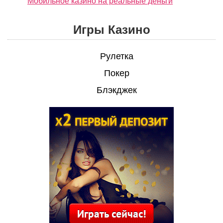
Мобильное казино на реальные деньги
Игры Казино
Рулетка
Покер
Блэкджек