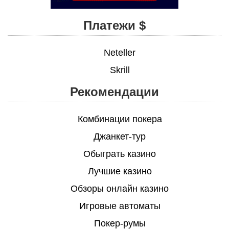
Платежи $
Neteller
Skrill
Рекомендации
Комбинации покера
Джанкет-тур
Обыграть казино
Лучшие казино
Обзоры онлайн казино
Игровые автоматы
Покер-румы