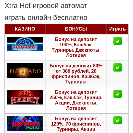
Xtra Hot игровой автомат
играть онлайн бесплатно
КАЗИНО
БОНУСЫ
Играть
Бонус на депозит
100%, Кэшбэк,
Турниры, Джекпоты,
Лотерея
Бонус на депозит 80%
от 300 рублей, 20
фриспинов, Кэшбэк,
Турниры
Бонус на депозит
250%, Кэшбэк, Турнир,
Акции, Джекпоты,
Лотерея
Бонус на депозит
120%, 70 фриспинов,
Турниры, Акции