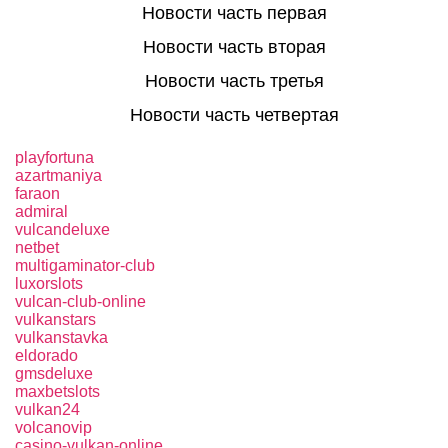
Новости часть первая
Новости часть вторая
Новости часть третья
Новости часть четвертая
playfortuna
azartmaniya
faraon
admiral
vulcandeluxe
netbet
multigaminator-club
luxorslots
vulcan-club-online
vulkanstars
vulkanstavka
eldorado
gmsdeluxe
maxbetslots
vulkan24
volcanovip
casino-vulkan-online