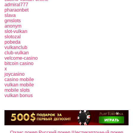
admiral777
pharaonbet
slava
gmslots
anonym
slot-vulkan
slotozal
pobeda
vulkanclub
club-vulkan
velcome-casino
bitcoin casino
x
joycasino
casino mobile
vulkan mobile
mobile slots
vulkan bonus
Оазис покер
Русский покер
Шестикарточный покер