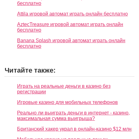
бесплатно
Attila игровой автомат играть онлайн бесплатно
AztecTreasure игровой автомат играть онлайн
бесплатно
Banana Splash игровой автомат играть онлайн
бесплатно
Читайте также:
Играть на реальные деньги в казино без
регистрации
Игровые казино для мобильных телефонов
Реально ли выиграть деньги в интернет - казино,
максимальная сумма выигрыша?
Британский хакер украл в онлайн-казино $12 млн