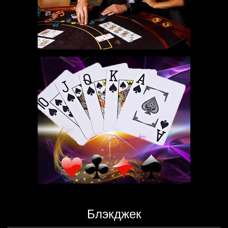
Блэкджек