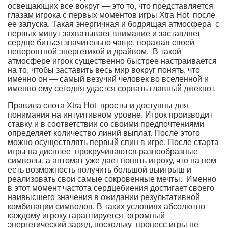
освещающих все вокруг — это то, что представляется
глазам игрока с первых моментов игры Xtra Hot после
ее запуска. Такая энергичная и бодрящая атмосфера с
первых минут захватывает внимание и заставляет
сердце биться значительно чаще, поражая своей
невероятной энергетикой и драйвом. В такой
атмосфере игрок существенно быстрее настраивается
на то, чтобы заставить весь мир вокруг понять, что
именно он — самый везучий человек во вселенной и
именно ему сегодня удастся сорвать главный джекпот.
Правила слота Xtra Hot просты и доступны для
понимания на интуитивном уровне. Игрок производит
ставку и в соответствии со своими предпочтениями
определяет количество линий выплат. После этого
можно осуществлять первый спин в игре. После старта
игры на дисплее прокручиваются разнообразные
символы, а автомат уже дает понять игроку, что на нем
есть возможность получить большой выигрыш и
реализовать свои самые сокровенные мечты. Именно
в этот момент частота сердцебиения достигает своего
наивысшего значения в ожидании результативной
комбинации символов. В таких условиях абсолютно
каждому игроку гарантируется огромный
энергетический заряд, поскольку процесс игры не