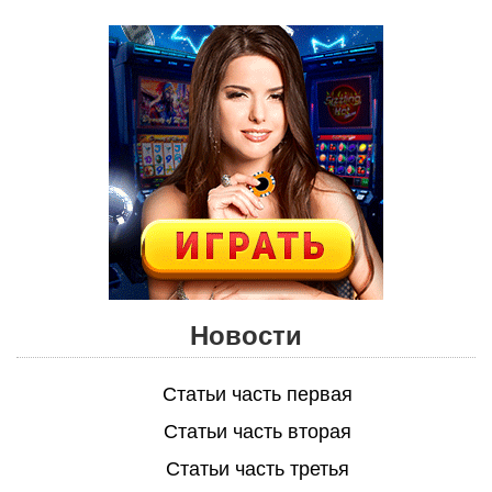
Новости
Статьи часть первая
Статьи часть вторая
Статьи часть третья