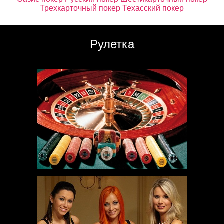
Трехкарточный покер
Техасский покер
Рулетка