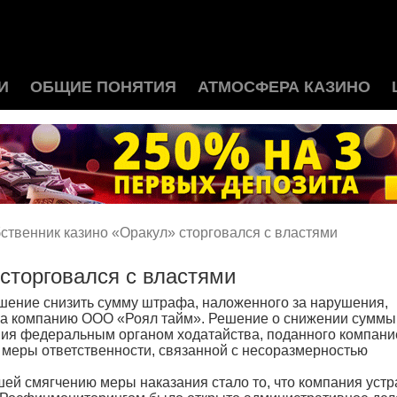
И
ОБЩИЕ ПОНЯТИЯ
АТМОСФЕРА КАЗИНО
ственник казино «Оракул» сторговался с властями
сторговался с властями
ение снизить сумму штрафа, наложенного за нарушения,
на компанию ООО «Роял тайм». Решение о снижении суммы
ия федеральным органом ходатайства, поданного компани
и меры ответственности, связанной с несоразмерностью
й смягчению меры наказания стало то, что компания уст