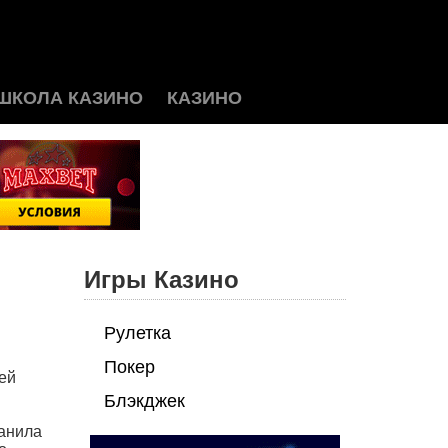
ШКОЛА КАЗИНО
КАЗИНО
Игры Казино
Рулетка
Покер
ей
Блэкджек
ранила