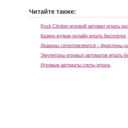
Читайте также:
Rock Climber игровой автомат играть он
Казино вулкан онлайн играть бесплатно
Драконы сопротивляются – фриспины н
Эмуляторы игровых автоматов играть б
Игровые автоматы слоты играть