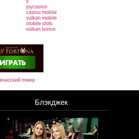
x
joycasino
casino mobile
vulkan mobile
mobile slots
vulkan bonus
ехасский покер
Блэкджек