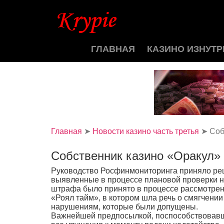
ГЛАВНАЯ
КАЗИНО ИЗНУТР
Главная
➤
Новости казино часть третья
➤
Соб
Собственник казино «Оракул» 
Руководство Росфинмониторинга приняло реш
выявленные в процессе плановой проверки 
штрафа было принято в процессе рассмотрен
«Роял тайм», в котором шла речь о смягчени
нарушениям, которые были допущены.
Важнейшей предпосылкой, поспособствовавше