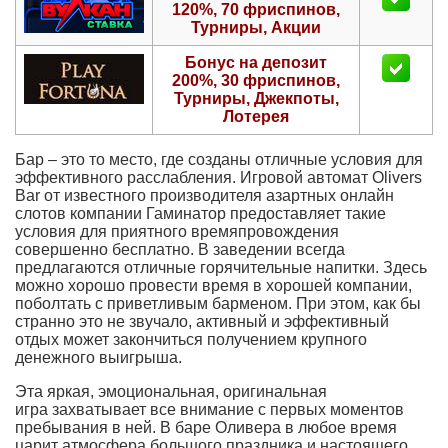
120%, 70 фриспинов,
Турниры, Акции
Бонус на депозит
200%, 30 фриспинов,
Турниры, Джекпоты,
Лотерея
Бар – это то место, где созданы отличные условия для
эффективного расслабления. Игровой автомат Olivers
Bar от известного производителя азартных онлайн
слотов компании Гаминатор предоставляет такие
условия для приятного времяпровождения
совершенно бесплатно. В заведении всегда
предлагаются отличные горячительные напитки. Здесь
можно хорошо провести время в хорошей компании,
поболтать с приветливым барменом. При этом, как бы
странно это не звучало, активный и эффективный
отдых может закончиться получением крупного
денежного выигрыша.
Эта яркая, эмоциональная, оригинальная
игра захватывает все внимание с первых моментов
пребывания в ней. В баре Оливера в любое время
царит атмосфера большого праздника и настоящего