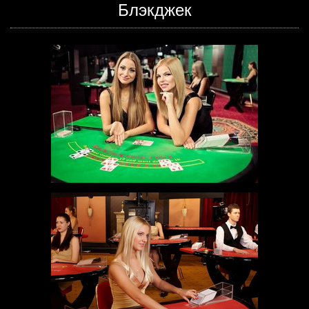
Блэкджек