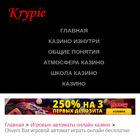
ГЛАВНАЯ
КАЗИНО ИЗНУТРИ
ОБЩИЕ ПОНЯТИЯ
АТМОСФЕРА КАЗИНО
ШКОЛА КАЗИНО
КАЗИНО
Главная
➤
Игровые автоматы онлайн казино
➤
Olivers Bar игровой автомат играть онлайн бесплатно